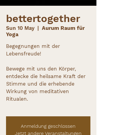
bettertogether
Sun 10 May
  |  
Aurum Raum für
Yoga
Begegnungen mit der
Lebensfreude!
Bewege mit uns den Körper,
entdecke die heilsame Kraft der
Stimme und die erhebende
Wirkung von meditativen
Ritualen.
Anmeldung geschlossen
Jetzt andere Veranstaltungen