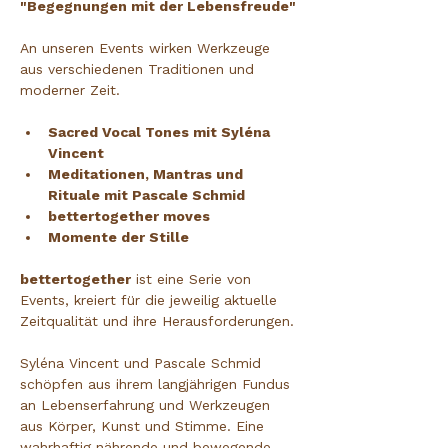
"Begegnungen mit der Lebensfreude"
An unseren Events wirken Werkzeuge 
aus verschiedenen Traditionen und 
moderner Zeit.
Sacred Vocal Tones mit Syléna 
Vincent
Meditationen, Mantras und 
Rituale mit Pascale Schmid
bettertogether moves
Momente der Stille
bettertogether
 ist eine Serie von 
Events, kreiert für die jeweilig aktuelle 
Zeitqualität und ihre Herausforderungen.
Syléna Vincent und Pascale Schmid 
schöpfen aus ihrem langjährigen Fundus 
an Lebenserfahrung und Werkzeugen 
aus Körper, Kunst und Stimme. Eine 
wahrhaftig nährende und bewegende 