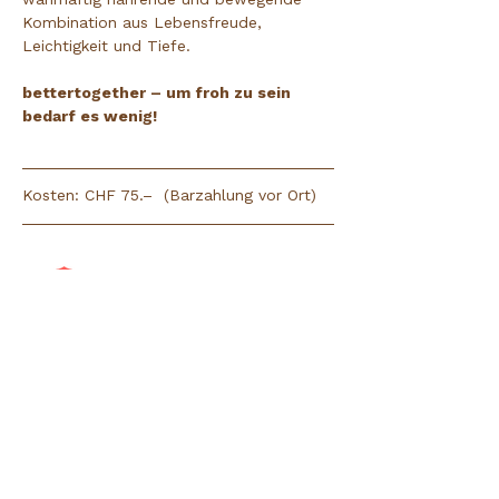
Kombination aus Lebensfreude, 
Leichtigkeit und Tiefe.
bettertogether – um froh zu sein 
bedarf es wenig!
Kosten: CHF 75.–  (Barzahlung vor Ort)
Pascale Schmid
Human. Yogi. Artist