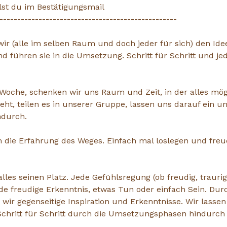
st du im Bestätigungsmail
--------------------------------------------------
ir (alle im selben Raum und doch jeder für sich) den Ide
führen sie in die Umsetzung. Schritt für Schritt und jed
 Woche, schenken wir uns Raum und Zeit, in der alles mög
ht, teilen es in unserer Gruppe, lassen uns darauf ein un
ndurch.
um die Erfahrung des Weges. Einfach mal loslegen und freu
lles seinen Platz. Jede Gefühlsregung (ob freudig, traurig
e freudige Erkenntnis, etwas Tun oder einfach Sein. Dur
wir gegenseitige Inspiration und Erkenntnisse. Wir lass
hritt für Schritt durch die Umsetzungsphasen hindurch (hi