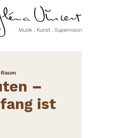
Musik . Kunst . Supervision
-Raum
uten –
fang ist