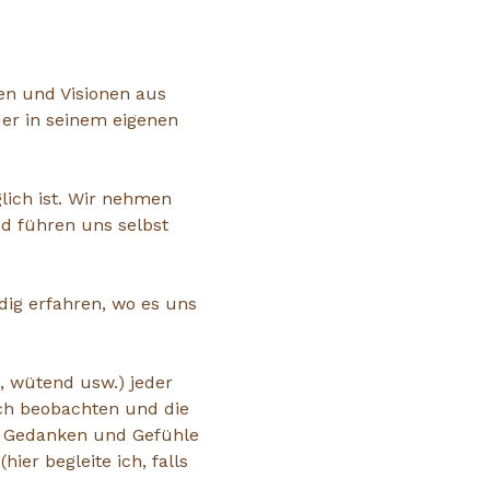
en und Visionen aus 
er in seinem eigenen 
lich ist. Wir nehmen 
d führen uns selbst 
dig erfahren, wo es uns 
, wütend usw.) jeder 
ch beobachten und die 
en Gedanken und Gefühle 
er begleite ich, falls 