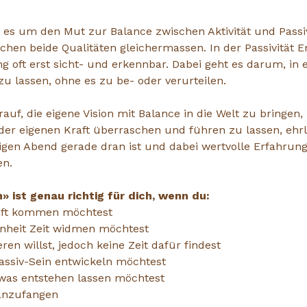
 es um den Mut zur Balance zwischen Aktivität und Passiv
chen beide Qualitäten gleichermassen. In der Passivität En
 oft erst sicht- und erkennbar. Dabei geht es darum, in e
u lassen, ohne es zu be- oder verurteilen.
rauf, die eigene Vision mit Balance in die Welt zu bringen
der eigenen Kraft überraschen und führen zu lassen, ehrl
igen Abend gerade dran ist und dabei wertvolle Erfahrung
en.
 ist genau richtig für dich, wenn du:
raft kommen möchtest
enheit Zeit widmen möchtest
ren willst, jedoch keine Zeit dafür findest
Passiv-Sein entwickeln möchtest
etwas entstehen lassen möchtest
 anzufangen