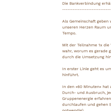
Die Bankverbindung erhäl
----------------------------
Als Gemeinschaft geben w
unseren Herzen Raum und 
Tempo.
Mit der Teilnahme 1x die
wahr, worum es gerade ge
durch die Umsetzung hi
In erster Linie geht es 
hinführt.
In den «60 Minuten» hat a
Durch- und Ausbruch, jed
Gruppenenergie erfahren 
durchlaufen und gehen Sc
notwendig)