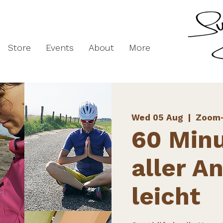
Store
Events
About
More
Wed 05 Aug
  |  
Zoom
60 Min
aller An
leicht