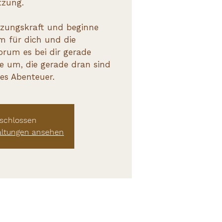
tzung.
zungskraft und beginne
m für dich und die
rum es bei dir gerade
te um, die gerade dran sind
nes Abenteuer.
schlossen
altungen ansehen