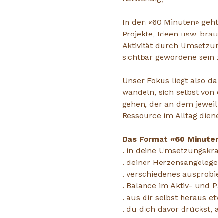
In den «60 Minuten» geht
Projekte, Ideen usw. brau
Aktivität durch Umsetzung
sichtbar gewordene sein z
Unser Fokus liegt also da
wandeln, sich selbst von 
gehen, der an dem jeweil
Ressource im Alltag dien
Das Format «60 Minuten»
. in deine Umsetzungsk
. deiner Herzensangeleg
. verschiedenes ausprobie
. Balance im Aktiv- und 
. aus dir selbst heraus 
. du dich davor drückst,