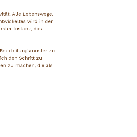
ität. Alle Lebenswege, 
twickeltes wird in der 
rster Instanz, das 
, Beurteilungsmuster zu 
ich den Schritt zu 
en zu machen, die als 